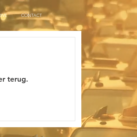
RIVE
CONTACT
r terug.