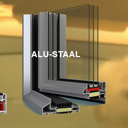
ALU-STAAL