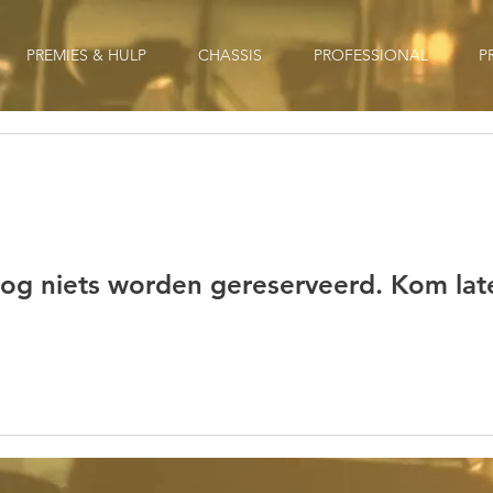
PREMIES & HULP
CHASSIS
PROFESSIONAL
P
nog niets worden gereserveerd. Kom late